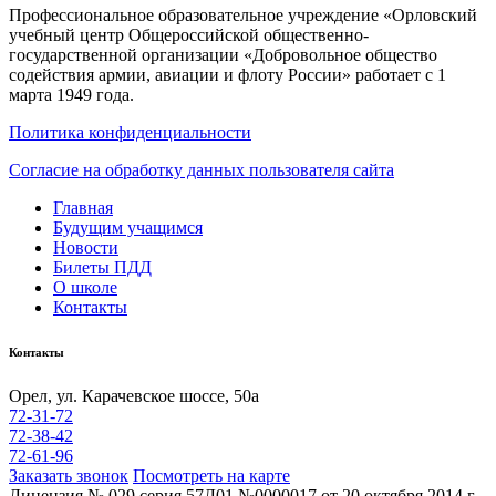
Профессиональное образовательное учреждение «Орловский
учебный центр Общероссийской общественно-
государственной организации «Добровольное общество
содействия армии, авиации и флоту России» работает с 1
марта 1949 года.
Политика конфиденциальности
Согласие на обработку данных пользователя сайта
Главная
Будущим учащимся
Новости
Билеты ПДД
О школе
Контакты
Контакты
Орел, ул. Карачевское шоссе, 50а
72-31-72
72-38-42
72-61-96
Заказать звонок
Посмотреть на карте
Лицензия № 029 серия 57Л01 №0000017 от 20 октября 2014 г.