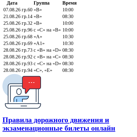
Дата
Группа
Время
07.08.26
гр.60 «В»
10:00
21.08.26
гр.14 «В»
08:30
25.08.26
гр.32 «В»
10:00
25.08.26
гр.96 c «C» на «В»
10:00
25.08.26
гр.68 «А»
10:30
25.08.26
гр.69 «А1»
10:30
28.08.26
гр.73 с «В» на «D»
08:30
28.08.26
гр.92 с «В» на «C»
08:30
28.08.26
гр.93 с «C» на «D»
08:30
28.08.26
гр.94 «С», «Е»
08:30
Правила дорожного движения и
экзаменационные билеты онлайн