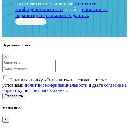
соглашаетесь с условиями
политики
конфиденциальности
и даёте
согласие на
обработку персональных данных
ОТПРАВИТЬ
Перезвоните мне
×
Нажимая кнопку «Отправить» вы соглашаетесь с
условиями
политики конфиденциальности
и даёте
согласие на
обработку персональных данных
Отправить
Modal title
×